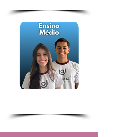
1.ª a 3.ª série