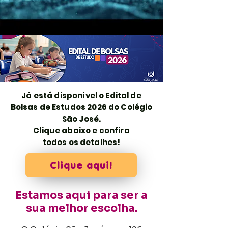
​Já está disponível o Edital de
Bolsas de Estudos 2026 do Colégio
São José.
Clique abaixo e confira
todos os detalhes!
Clique aqui!
Estamos aqui para ser a
sua melhor escolha.