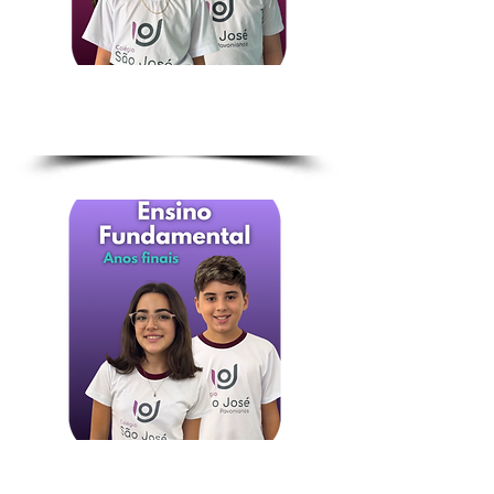
1.º ao 5.º ano
6.º ao 9.º ano