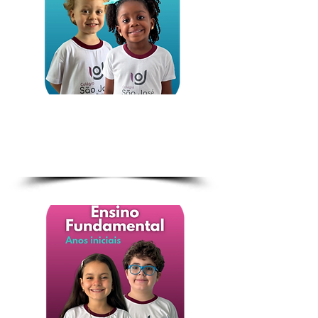
Maternal 1 ao
Pré 2